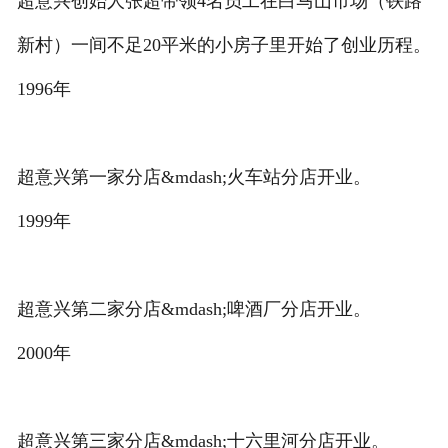
超意兴创始人张超带领4名员工在白马山市场（铁路
首页
新村）一间不足20平米的小房子里开始了创业历程。
1996年
超意兴第一家分店&mdash;火车站分店开业。
1999年
超意兴第二家分店&mdash;啤酒厂分店开业。
2000年
超意兴第三家分店&mdash;十六里河分店开业。