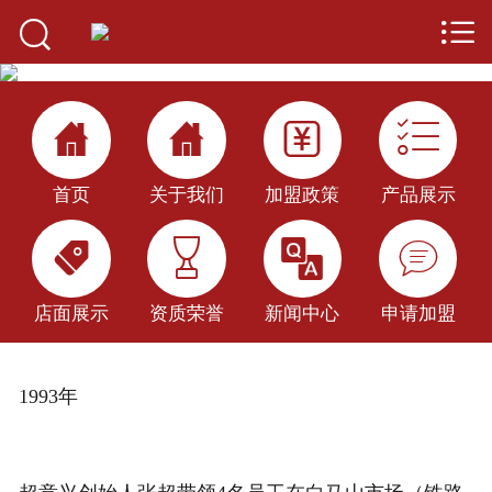


首页

关于我们




产品展示
首页
关于我们
加盟政策
产品展示
加盟优势




加盟政策
店面展示
店面展示
资质荣誉
新闻中心
申请加盟
新闻中心
1993年
公司百科
申请加盟