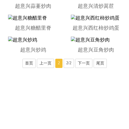
超意兴蒜薹炒肉
超意兴清炒莴苣
首页
超意兴糖醋里脊
超意兴西红柿炒鸡蛋
超意兴炒鸡
超意兴豆角炒肉
2
2/2
首页
上一页
下一页
尾页