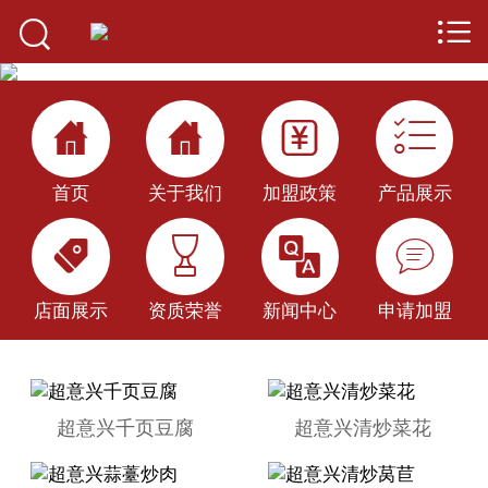


首页

关于我们




产品展示
首页
关于我们
加盟政策
产品展示
加盟优势




加盟政策
店面展示
店面展示
资质荣誉
新闻中心
申请加盟
新闻中心
公司百科
超意兴千页豆腐
超意兴清炒菜花
申请加盟