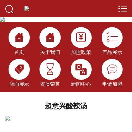


首页

关于我们




产品展示
首页
关于我们
加盟政策
产品展示
加盟优势




加盟政策
店面展示
店面展示
资质荣誉
新闻中心
申请加盟
新闻中心
超意兴酸辣汤
公司百科
申请加盟