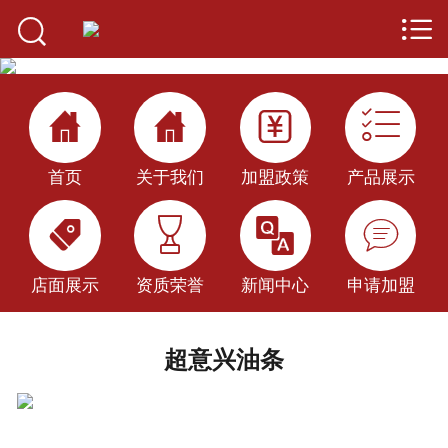


首页

关于我们




产品展示
首页
关于我们
加盟政策
产品展示
加盟优势




加盟政策
店面展示
店面展示
资质荣誉
新闻中心
申请加盟
新闻中心
超意兴油条
公司百科
申请加盟