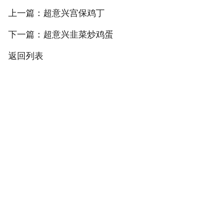
上一篇：
超意兴宫保鸡丁
首页
下一篇：
超意兴韭菜炒鸡蛋
返回列表