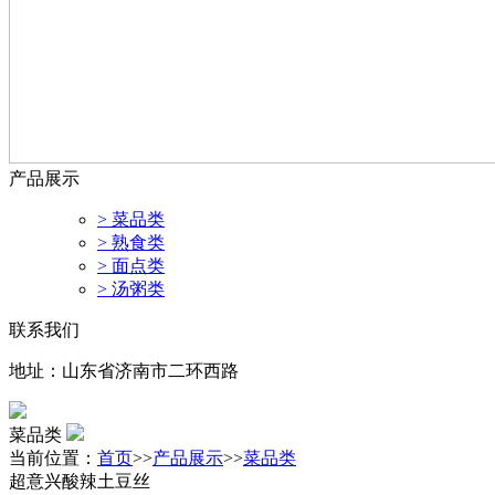
产品展示
> 菜品类
> 熟食类
> 面点类
> 汤粥类
联系我们
地址：山东省济南市二环西路
菜品类
当前位置：
首页
>>
产品展示
>>
菜品类
超意兴酸辣土豆丝